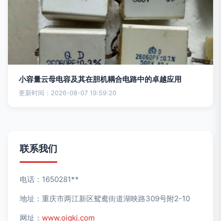
小容量云母电容及其在胆机耦合电路中的卓越应用
更新时间：2026-08-07 19:59:20
联系我们
电话：1650281**
地址：重庆市两江新区鸳鸯街道湖映路309号附2-10
网址：
www.oiqkj.com