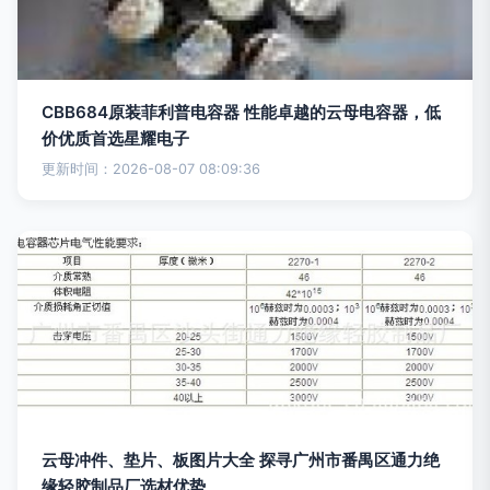
CBB684原装菲利普电容器 性能卓越的云母电容器，低
价优质首选星耀电子
更新时间：2026-08-07 08:09:36
云母冲件、垫片、板图片大全 探寻广州市番禺区通力绝
缘轻胶制品厂选材优势