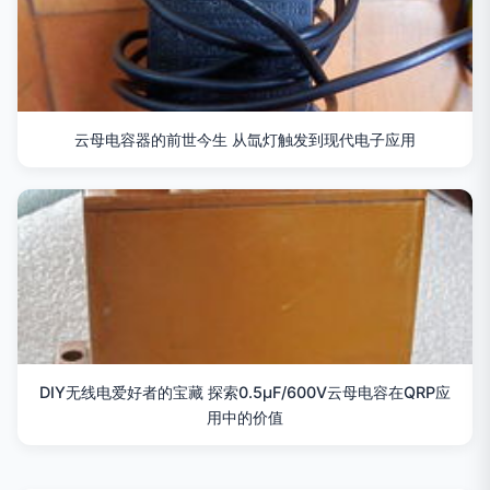
云母电容器的前世今生 从氙灯触发到现代电子应用
DIY无线电爱好者的宝藏 探索0.5μF/600V云母电容在QRP应
用中的价值