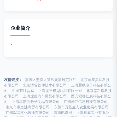
企业简介
-
友情链接：
嘉陵区燕京大道欧曼家居定制厂
北京鑫泰昊岳科技
有限公司
北京涛冒软件技术有限公司
上海薪枫电子科技有限公
司
中国茶叶贸易
上海魔王模型玩具有限公司
北京盛科瑞科技
有限公司
上海途虎汽车用品有限公司
西安索睿信息科技有限公
司
上海星霞高分子制品有限公司
广州爱邦信息科技有限公司
南京市淼之渁商贸有限公司
东莞市万荔生态农业发展有限公司
广州军武文化传播有限公司
海南电影网
上海福庭实业有限公