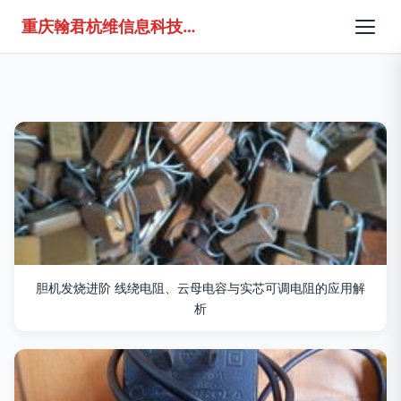
重庆翰君杭维信息科技有限公司
胆机发烧进阶 线绕电阻、云母电容与实芯可调电阻的应用解
析